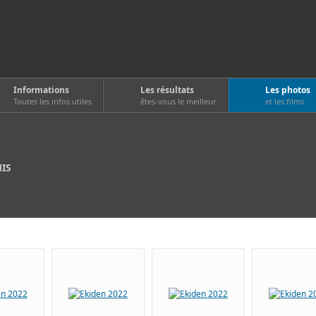
Informations
Les résultats
Les photos
Toutes les infos utiles
êtes-vous le meilleur
et les films
MIS