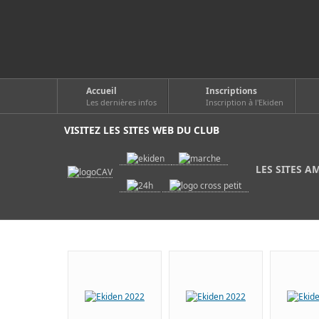
Accueil
Inscriptions
Les dernières infos
Inscription à l'Ekiden
VISITEZ LES SITES WEB DU CLUB
LES SITES A