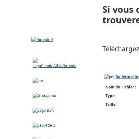
Si vous 
trouvere
Téléchargez 
Bulletin d'in
Nom du Fichier :
Type :
Taille :