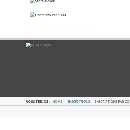
VOUS ÊTES ICI :
HOME
INSCRIPTIONS
INSCRIPTIONS PAR CO