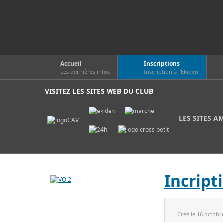
Accueil
Inscriptions
Les dernières infos
Inscription à l'Ekiden
VISITEZ LES SITES WEB DU CLUB
LES SITES A
Incript
Créé le
16 octobr